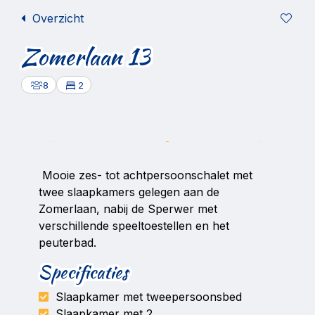
Overzicht
Zomerlaan 13
8
2
2/9
Mooie zes- tot achtpersoonschalet met
twee slaapkamers gelegen aan de
Zomerlaan, nabij de Sperwer met
verschillende speeltoestellen en het
peuterbad.
Specificaties
Slaapkamer met tweepersoonsbed
Slaapkamer met 2