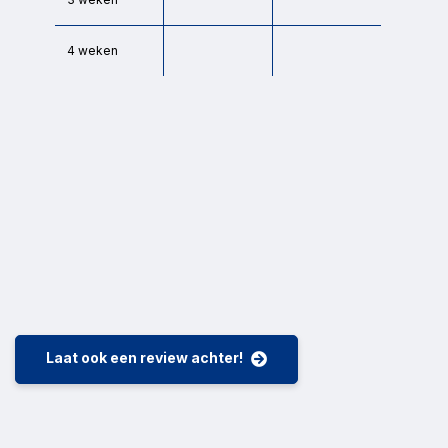
Oké
Reset
4 weken
Laat ook een review achter!