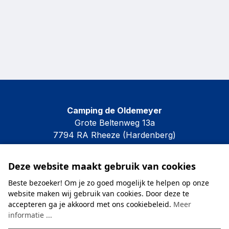
Camping de Oldemeyer
Grote Beltenweg 13a
7794 RA Rheeze (Hardenberg)
Deze website maakt gebruik van cookies
0523-262805
Beste bezoeker! Om je zo goed mogelijk te helpen op onze
info@oldemeyer.nl
website maken wij gebruik van cookies. Door deze te
accepteren ga je akkoord met ons cookiebeleid.
Meer
informatie ...